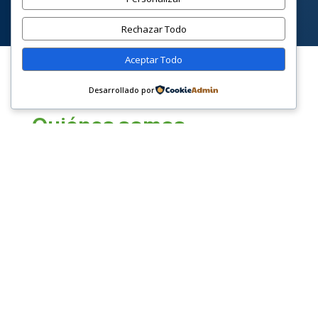
Rechazar Todo
Aceptar Todo
Desarrollado por
Quiénes somos
Creemos en el
talento
antes que en la
etiqueta.